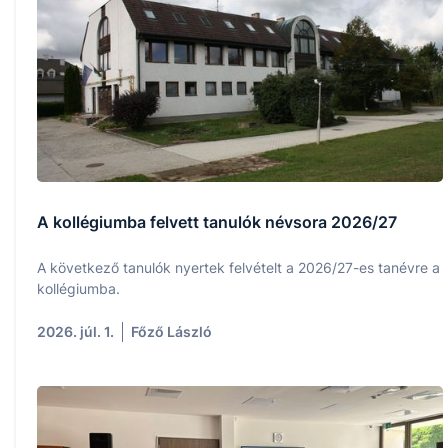
A kollégiumba felvett tanulók névsora 2026/27
A következő tanulók nyertek felvételt a 2026/27-es tanévre a
kollégiumba.
2026. júl. 1.
Főző László