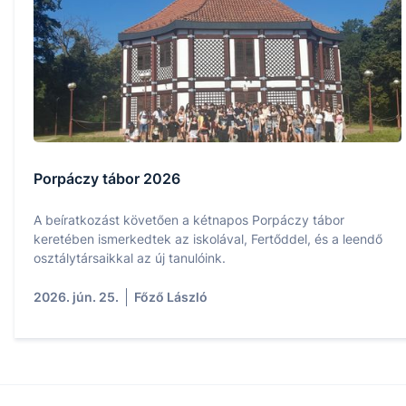
Porpáczy tábor 2026
A beíratkozást követően a kétnapos Porpáczy tábor
keretében ismerkedtek az iskolával, Fertőddel, és a leendő
osztálytársaikkal az új tanulóink.
2026. jún. 25.
Főző László