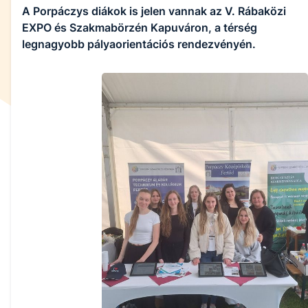
A Porpáczys diákok is jelen vannak az V. Rábaközi
EXPO és Szakmabörzén Kapuváron, a térség
legnagyobb pályaorientációs rendezvényén.